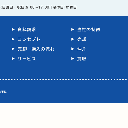
0(日曜日・祝日:9:00～17:00)[定休日]水曜日
資料請求
当社の特徴
コンセプト
売却
売却・購入の流れ
仲介
サービス
買取
ED.