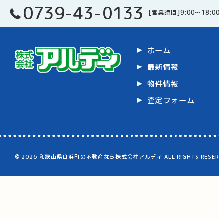
0739-43-0133
[営業時間]9:00～18:0
ホーム
最新情報
物件情報
査定フォーム
© 2026 和歌山県白浜町の不動産なら株式会社アルディ ALL RIGHTS RESERV