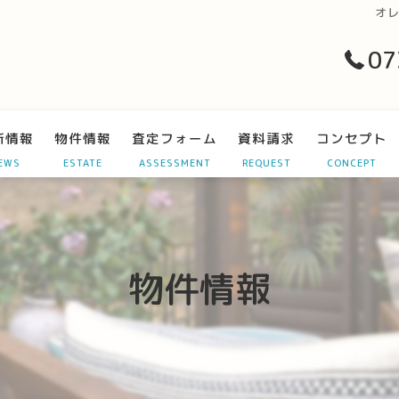
オレ
07
新情報
物件情報
査定フォーム
資料請求
コンセプト
EWS
ESTATE
ASSESSMENT
REQUEST
CONCEPT
物件情報