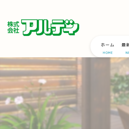
ホーム
最
HOME
N