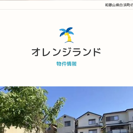
和歌山県白浜町
オレンジランド
物件情報