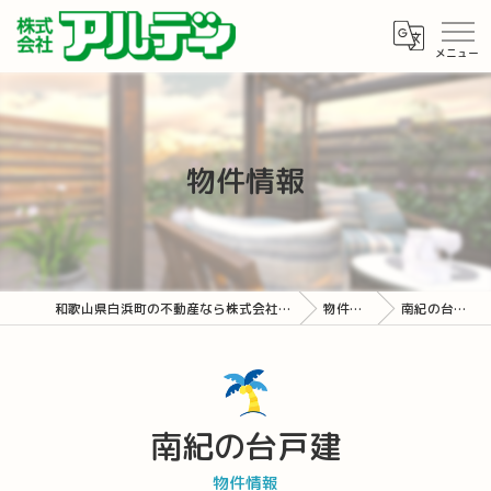
物件情報
和歌山県白浜町の不動産なら株式会社アルディ
物件情報
南紀の台戸建
南紀の台戸建
物件情報