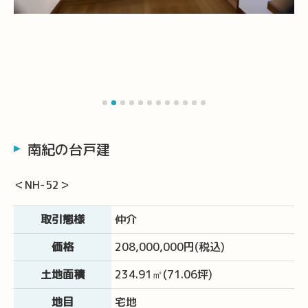
南紀の台戸建
＜NH-52＞
取引態様
仲介
価格
208,000,000円(税込)
土地面積
234.91㎡(71.06坪)
地目
宅地