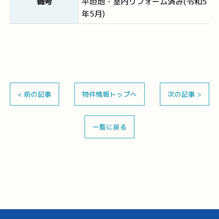
備考
平坦地・室内リフォーム済み(令和5
年5月)
< 前の記事
物件情報トップへ
次の記事 >
一覧に戻る