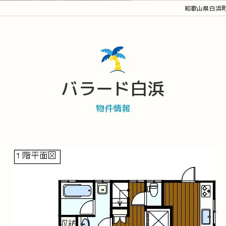
和歌山県白浜
バラード白浜
物件情報