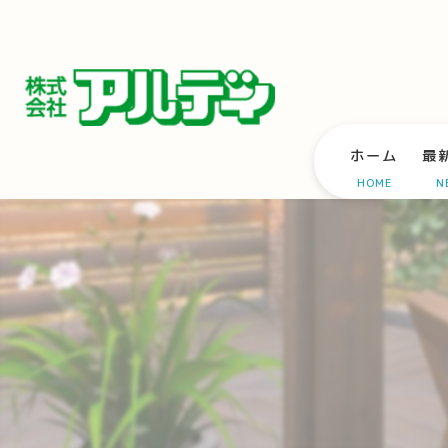
ホーム
最
HOME
N