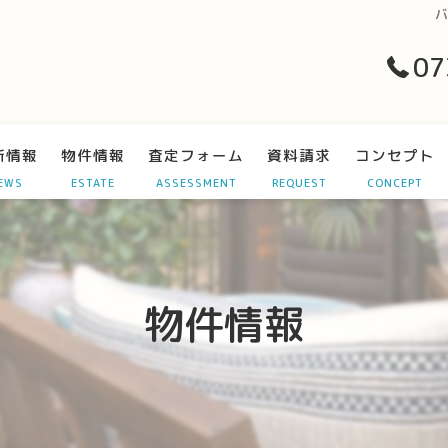
バ
07
新情報
物件情報
査定フォーム
資料請求
コンセプト
EWS
ESTATE
ASSESSMENT
REQUEST
CONCEPT
物件情報