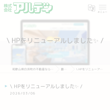
\ HPをリニューアルしました✨ /
和歌山県白浜町の不動産なら株式会社アルディ
最新情報
\ HPをリニューアルしました✨ /
\ HPをリニューアルしました✨ /
2026/03/06