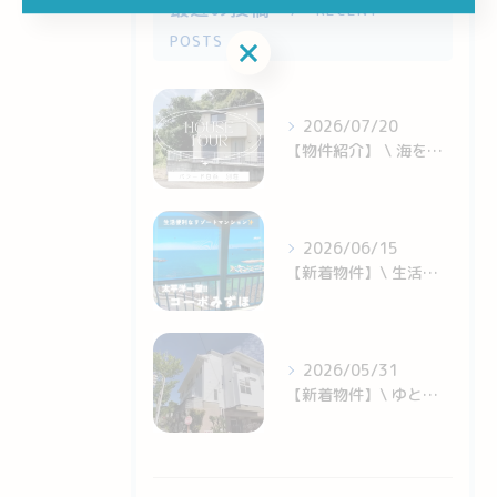
最近の投稿
RECENT
POSTS
お問い合わせはこちら
2026/07/20
【物件紹介】 \ 海を望む景色と快適な暮らしをかなえる別荘 ...
2026/06/15
【新着物件】\ 生活便利！白良浜近くのリゾートマンション✨ ...
2026/05/31
【新着物件】\ ゆとりある間取りが魅力のおうち /